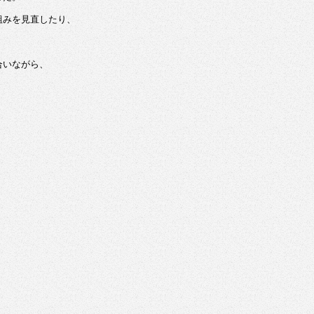
組みを見直したり、
合いながら、