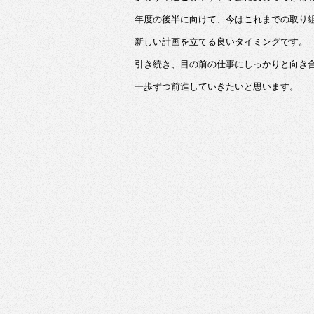
b
年度の後半に向けて、今はこれまでの取り
o
新しい計画を立てる良いタイミングです。
o
引き続き、目の前の仕事にしっかりと向き
k
一歩ずつ前進していきたいと思います。