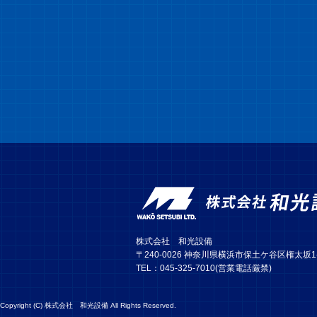
株式会社 和光設備
〒240-0026 神奈川県横浜市保土ケ谷区権太坂1-1
TEL：045-325-7010(営業電話厳禁)
Copyright (C) 株式会社 和光設備 All Rights Reserved.