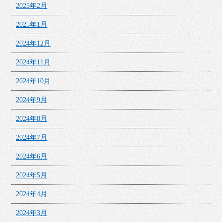
2025年2月
2025年1月
2024年12月
2024年11月
2024年10月
2024年9月
2024年8月
2024年7月
2024年6月
2024年5月
2024年4月
2024年3月