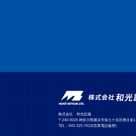
株式会社 和光設備
〒240-0026 神奈川県横浜市保土ケ谷区権太坂1-1
TEL：045-325-7010(営業電話厳禁)